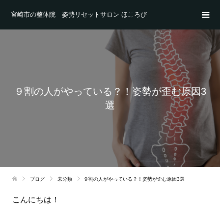
宮崎市の整体院 姿勢リセットサロン ほころび
９割の人がやっている？！姿勢が歪む原因3
選
ブログ
未分類
９割の人がやっている？！姿勢が歪む原因3選
こんにちは！