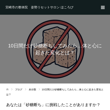
宮崎市の整体院 姿勢リセットサロン ほころび
10日間だけ砂糖断ちしてみたら…体と心に
起きた変化とは？
ブログ
未分類
10日間だけ砂糖断ちしてみたら…体と心に起きた変化と
は？
あなたは「砂糖断ち」に挑戦したことがありますか？