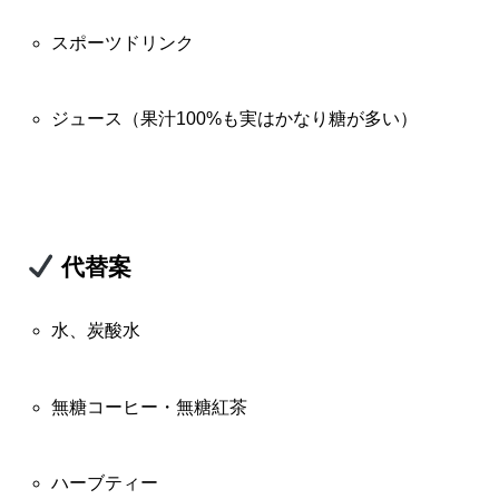
スポーツドリンク
ジュース（果汁100%も実はかなり糖が多い）
代替案
水、炭酸水
無糖コーヒー・無糖紅茶
ハーブティー